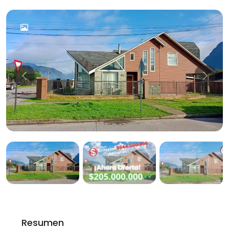
Previous
Previo
Resumen