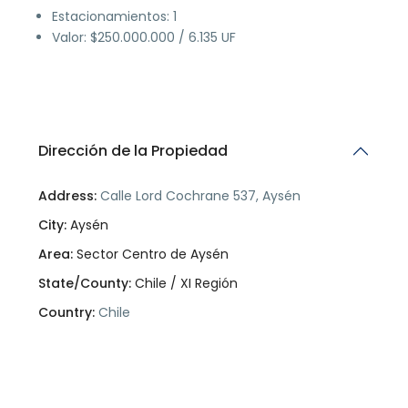
Estacionamientos: 1
Valor: $250.000.000 / 6.135 UF
Dirección de la Propiedad
Address:
Calle Lord Cochrane 537, Aysén
City:
Aysén
Area:
Sector Centro de Aysén
State/County:
Chile / XI Región
Country:
Chile
Open In Google Maps