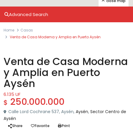
close map
Advanced Search
Home
Casas
Venta de Casa Moderna y Amplia en Puerto Aysén
Venta
Casas
Venta de Casa Moderna
y Amplia en Puerto
Aysén
6.135 UF
250.000.000
$
Calle Lord Cochrane 537, Aysén,
Aysén
,
Sector Centro de
Aysén
Share
Favorite
Print