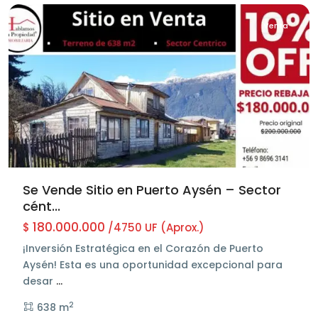
Venta
Se Vende Sitio en Puerto Aysén – Sector
cént...
180.000.000
$
/4750 UF (Aprox.)
¡Inversión Estratégica en el Corazón de Puerto
Aysén! Esta es una oportunidad excepcional para
desar
...
2
638 m