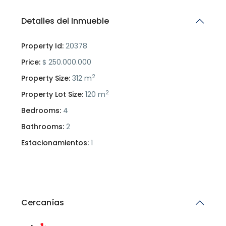
Detalles del Inmueble
Property Id:
20378
Price:
250.000.000
$
2
Property Size:
312 m
2
Property Lot Size:
120 m
Bedrooms:
4
Bathrooms:
2
Estacionamientos:
1
Cercanías