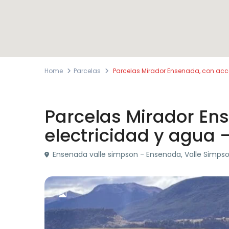
Home
Parcelas
Parcelas Mirador Ensenada, con acc
Venta
Parcelas
Parcelas Mirador En
electricidad y agua
Ensenada valle simpson - Ensenada, Valle Simpson