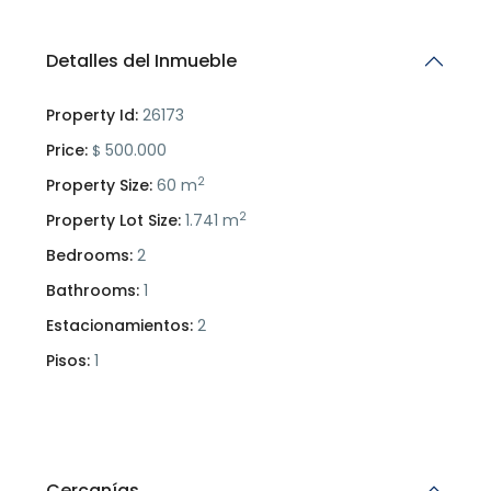
Detalles del Inmueble
Property Id:
26173
Price:
500.000
$
2
Property Size:
60 m
2
Property Lot Size:
1.741 m
Bedrooms:
2
Bathrooms:
1
Estacionamientos:
2
Pisos:
1
Cercanías