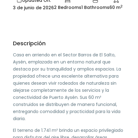
Updated On:
2
2 Bedrooms
1 Bathrooms
60 m
3 de junio de 2026
Descripción
Casa en arriendo en el Sector Barros de El Salto,
Aysén, emplazada en un entorno natural que
destaca por su tranquilidad y amplios espacios. La
propiedad ofrece una excelente alternativa para
quienes desean vivir rodeados de naturaleza sin
alejarse completamente de los servicios y la
conectividad de Puerto Aysén. Sus 60 m²
construidos se distribuyen de manera funcional,
entregando comodidad y practicidad para la vida
diaria.
El terreno de 1.741 m² brinda un espacio privilegiado
para disfrutar del aire libre, desarrollar áreas