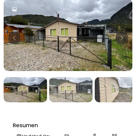
Previous
Previo
Resumen