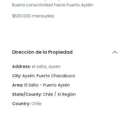
Buena conectividad hacia Puerto Aysén
$500.000 mensuales
Dirección de la Propiedad
Address:
el salto, aysen
City:
Aysén
,
Puerto Chacabuco
Area:
El Salto - Puerto Aysén
State/County:
Chile / XI Región
Country:
Chile
Open In Google Maps