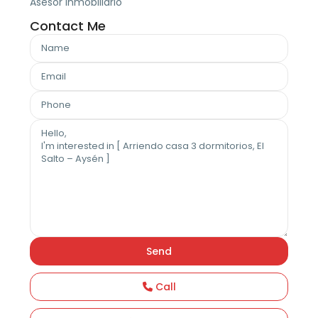
Asesor Inmobiliario
Contact Me
Call