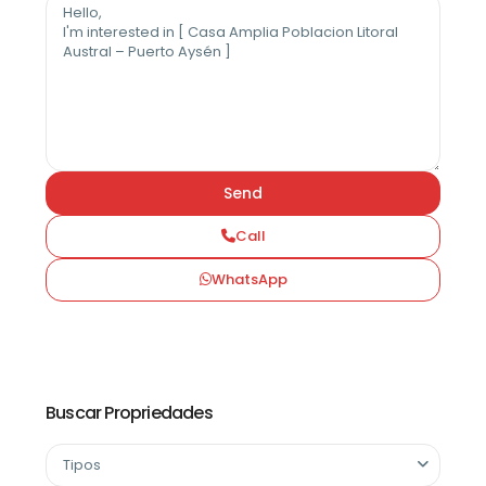
Call
WhatsApp
Buscar Propriedades
Tipos