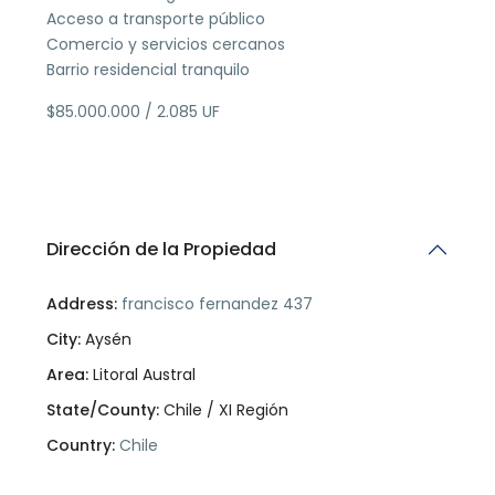
Acceso a transporte público
Comercio y servicios cercanos
Barrio residencial tranquilo
$85.000.000 / 2.085 UF
Dirección de la Propiedad
Address:
francisco fernandez 437
City:
Aysén
Area:
Litoral Austral
State/County:
Chile / XI Región
Country:
Chile
Open In Google Maps