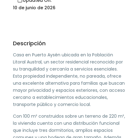
Updated On:
10 de junio de 2026
Descripción
Casa en Puerto Aysén ubicada en la Población
Litoral Austral, un sector residencial reconocido por
su tranquilidad y cercanía a servicios esenciales.
Esta propiedad independiente, no pareada, ofrece
una excelente alternativa para familias que buscan
mayor privacidad y espacios exteriores, con acceso
cercano a establecimientos educacionales,
transporte público y comercio local.
Con 100 m² construidos sobre un terreno de 220 m²,
la vivienda cuenta con una distribución funcional
que incluye tres dormitorios, amplios espacios
comunes y una bodega de gran tamaño. Además,