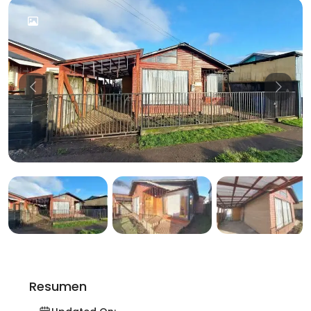
Previous
Previo
Resumen