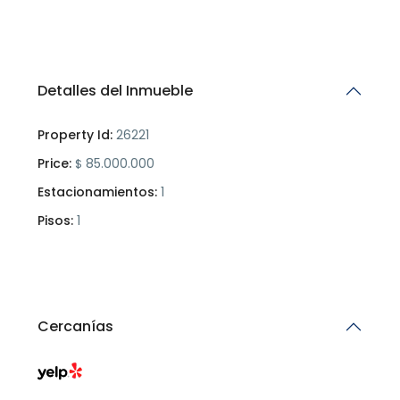
Detalles del Inmueble
Property Id:
26221
Price:
85.000.000
$
Estacionamientos:
1
Pisos:
1
Cercanías