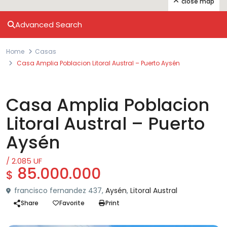
close map
Advanced Search
Home
Casas
Casa Amplia Poblacion Litoral Austral – Puerto Aysén
Venta
Casas
Casa Amplia Poblacion
Litoral Austral – Puerto
Aysén
/ 2.085 UF
85.000.000
$
francisco fernandez 437,
Aysén
,
Litoral Austral
Share
Favorite
Print