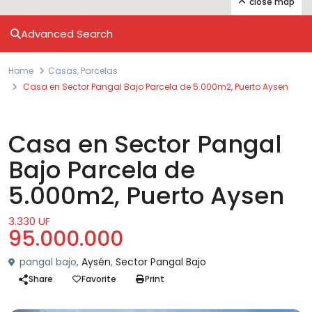
close map
Advanced Search
Home
Casas
,
Parcelas
Casa en Sector Pangal Bajo Parcela de 5.000m2, Puerto Aysen
,
Venta
Casas
Parcelas
Casa en Sector Pangal
Bajo Parcela de
5.000m2, Puerto Aysen
3.330 UF
95.000.000
pangal bajo,
Aysén
,
Sector Pangal Bajo
Share
Favorite
Print