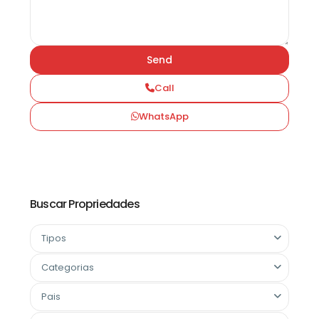
Call
WhatsApp
Buscar Propriedades
Tipos
Categorias
Pais