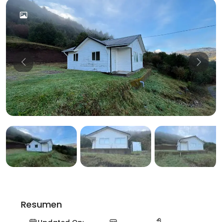
Previous
Previo
Resumen