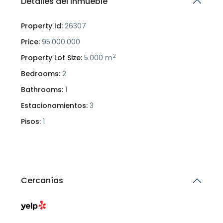
Detalles del Inmueble
Property Id:
26307
Price:
95.000.000
2
Property Lot Size:
5.000 m
Bedrooms:
2
Bathrooms:
1
Estacionamientos:
3
Pisos:
1
Cercanías