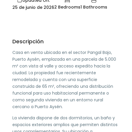
Updated On:
2 Bedrooms
1 Bathrooms
25 de junio de 2026
Descripción
Casa en venta ubicada en el sector Pangal Bajo,
Puerto Aysén, emplazada en una parcela de 5.000
m² con vista al valle y acceso expedito hacia la
ciudad. La propiedad fue recientemente
remodelada y cuenta con una superficie
construida de 65 m², ofreciendo una distribución
funcional para uso habitacional permanente o
como segunda vivienda en un entorno rural
cercano a Puerto Aysén.
La vivienda dispone de dos dormitorios, un baño y
espacios exteriores amplios que permiten distintos
usos complementarios. Su ubicación a