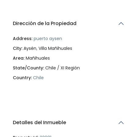
Dirección de la Propiedad
Address:
puerto aysen
City:
Aysén
,
Villa Mañihuales
Area:
Mañihuales
State/County:
Chile / XI Región
Country:
Chile
Open In Google Maps
Detalles del Inmueble