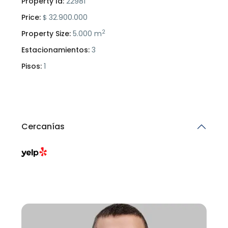
Property Id:
22981
Price:
32.900.000
$
2
Property Size:
5.000 m
Estacionamientos:
3
Pisos:
1
Cercanías