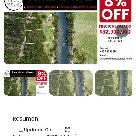
Previous
Previo
Resumen
Updated On:
2