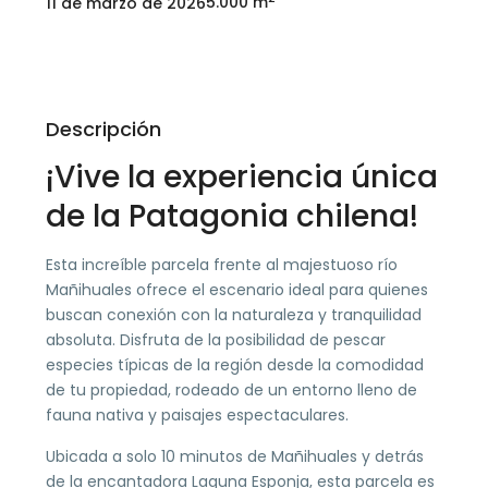
5.000 m
11 de marzo de 2026
Descripción
¡Vive la experiencia única
de la Patagonia chilena!
Esta increíble parcela frente al majestuoso río
Mañihuales ofrece el escenario ideal para quienes
buscan conexión con la naturaleza y tranquilidad
absoluta. Disfruta de la posibilidad de pescar
especies típicas de la región desde la comodidad
de tu propiedad, rodeado de un entorno lleno de
fauna nativa y paisajes espectaculares.
Ubicada a solo 10 minutos de Mañihuales y detrás
de la encantadora Laguna Esponja, esta parcela es