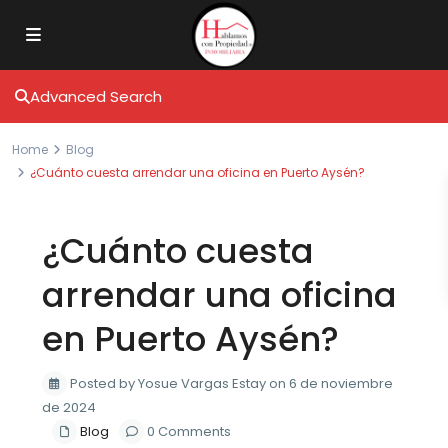
Advanced Search
Home
Blog
¿Cuánto cuesta arrendar una oficina en Puerto Aysén?
¿Cuánto cuesta
arrendar una oficina
en Puerto Aysén?
Posted by Yosue Vargas Estay on 6 de noviembre
de 2024
Blog
0 Comments