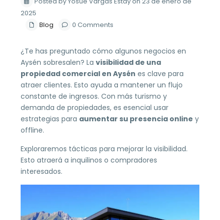
Posted by Yosue Vargas Estay on 23 de enero de
2025
Blog
0 Comments
¿Te has preguntado cómo algunos negocios en
Aysén sobresalen? La
visibilidad de una
propiedad comercial en Aysén
es clave para
atraer clientes. Esto ayuda a mantener un flujo
constante de ingresos. Con más turismo y
demanda de propiedades, es esencial usar
estrategias para
aumentar su presencia online
y
offline.
Exploraremos tácticas para mejorar la visibilidad.
Esto atraerá a inquilinos o compradores
interesados.