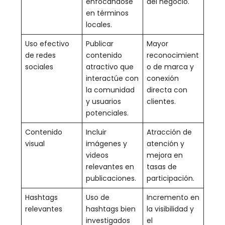
enfocándose
del negocio.
en términos
locales.
Uso efectivo
Publicar
Mayor
de redes
contenido
reconocimient
sociales
atractivo que
o de marca y
interactúe con
conexión
la comunidad
directa con
y usuarios
clientes.
potenciales.
Contenido
Incluir
Atracción de
visual
imágenes y
atención y
videos
mejora en
relevantes en
tasas de
publicaciones.
participación.
Hashtags
Uso de
Incremento en
relevantes
hashtags bien
la visibilidad y
investigados
el