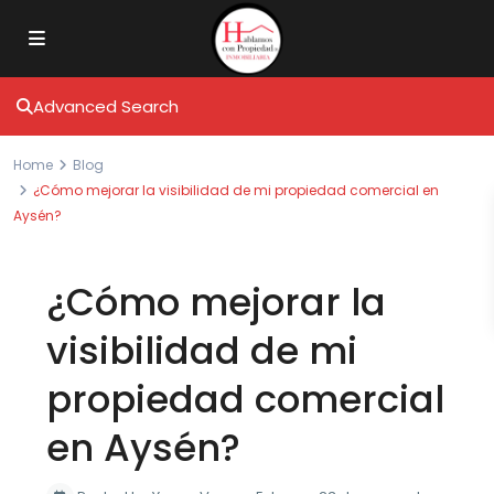
Advanced Search
Home
Blog
¿Cómo mejorar la visibilidad de mi propiedad comercial en
Aysén?
¿Cómo mejorar la
visibilidad de mi
propiedad comercial
en Aysén?